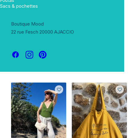
Foutas
Sacs & pochettes
Boutique Mood
22 rue Fesch 20000 AJACCIO
Show filters