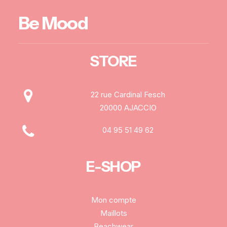
Be Mood
STORE
22 rue Cardinal Fesch
20000 AJACCIO
04 95 51 49 62
E-SHOP
Mon compte
Maillots
Beachwear