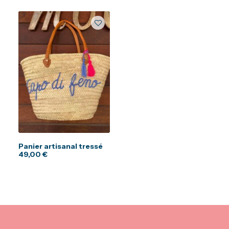
Panier artisanal tressé
49,00
€